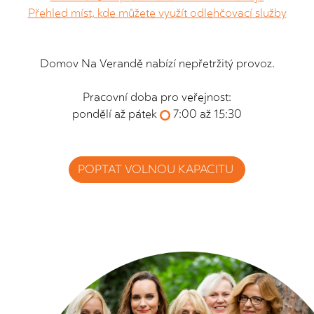
Přehled míst, kde můžete využít odlehčovací služby
Domov Na Verandě nabízí nepřetržitý provoz.
Pracovní doba pro veřejnost:
pondělí až pátek
7:00 až 15:30
POPTAT VOLNOU KAPACITU